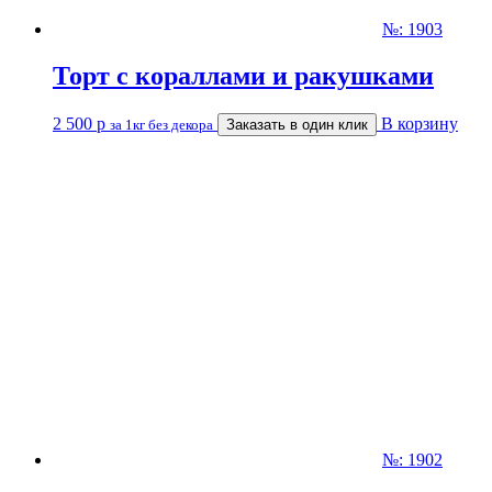
№: 1903
Торт с кораллами и ракушками
2 500
р
В корзину
за 1кг без декора
Заказать в один клик
№: 1902