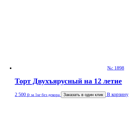
№: 1898
Торт Двухъярусный на 12 летие
2 500
р
В корзину
за 1кг без декора
Заказать в один клик