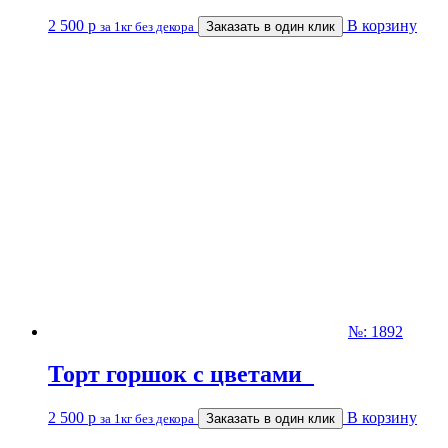
2 500
р
В корзину
за 1кг без декора
Заказать в один клик
№: 1892
Торт горшок с цветами
2 500
р
В корзину
за 1кг без декора
Заказать в один клик