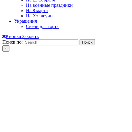
На военные праздники
На 8 марта
На Хэллоуин
Украшения
Свечи для торта
Кнопка Закрыть
Поиск по:
×