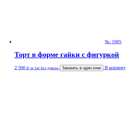
№: 1905
Торт в форме гайки с фигуркой
2 500
р
В корзину
за 1кг без декора
Заказать в один клик