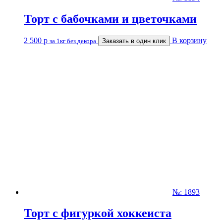
Торт с бабочками и цветочками
2 500
р
В корзину
за 1кг без декора
Заказать в один клик
№: 1893
Торт с фигуркой хоккеиста