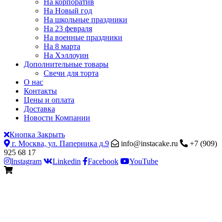
На корпоратив
На Новый год
На школьные праздники
На 23 февраля
На военные праздники
На 8 марта
На Хэллоуин
Дополнительные товары
Свечи для торта
О нас
Контакты
Цены и оплата
Доставка
Новости Компании
Кнопка Закрыть
г. Москва, ул. Паперника д.9
info@instacake.ru
+7 (909)
925 68 17
Instagram
Linkedin
Facebook
YouTube