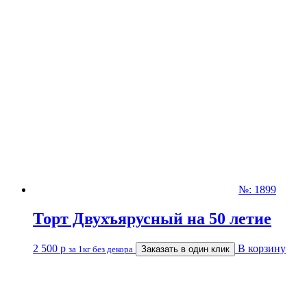
№: 1899
Торт Двухъярусный на 50 летие
2 500
р
В корзину
за 1кг без декора
Заказать в один клик