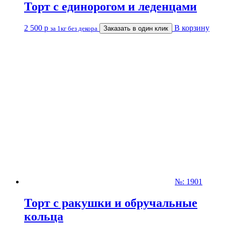
Торт с единорогом и леденцами
2 500
р
В корзину
за 1кг без декора
Заказать в один клик
№: 1901
Торт с ракушки и обручальные
кольца