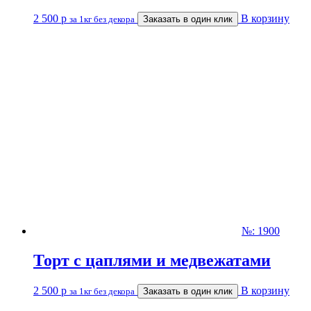
2 500
р
В корзину
за 1кг без декора
Заказать в один клик
№: 1900
Торт с цаплями и медвежатами
2 500
р
В корзину
за 1кг без декора
Заказать в один клик