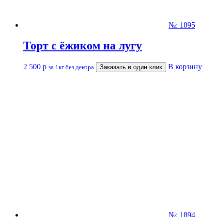
№: 1895
Торт с ёжиком на лугу
2 500
р
В корзину
за 1кг без декора
Заказать в один клик
№: 1894