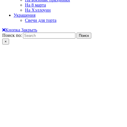
На 8 марта
На Хэллоуин
Украшения
Свечи для торта
Кнопка Закрыть
Поиск по:
×