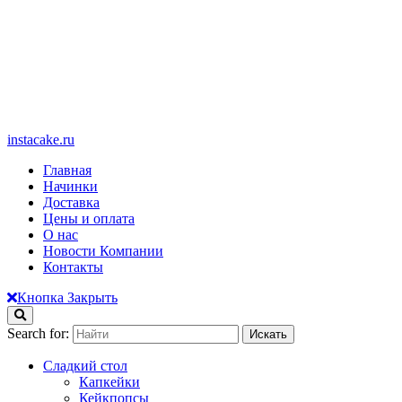
instacake.ru
Главная
Начинки
Доставка
Цены и оплата
О нас
Новости Компании
Контакты
Кнопка Закрыть
Search for:
Сладкий стол
Капкейки
Кейкпопсы