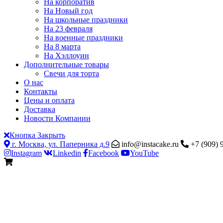
На корпоратив
На Новый год
На школьные праздники
На 23 февраля
На военные праздники
На 8 марта
На Хэллоуин
Дополнительные товары
Свечи для торта
О нас
Контакты
Цены и оплата
Доставка
Новости Компании
Кнопка Закрыть
г. Москва, ул. Паперника д.9
info@instacake.ru
+7 (909) 
Instagram
Linkedin
Facebook
YouTube