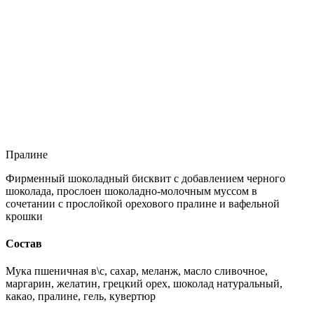
Пралине
Фирменный шоколадный бисквит с добавлением черного
шоколада, прослоен шоколадно-молочным муссом в
сочетании с прослойкой орехового пралине и вафельной
крошки
Состав
Мука пшеничная в\с, сахар, меланж, масло сливочное,
маргарин, желатин, грецкий орех, шоколад натуральный,
какао, пралине, гель, кувертюр