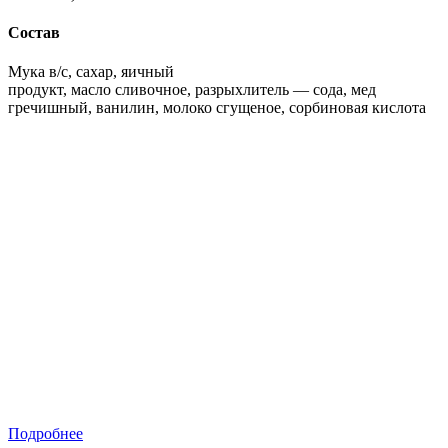
Состав
Мука в/с, сахар, яичный
продукт, масло сливочное, разрыхлитель — сода, мед
гречишный, ванилин, молоко сгущеное, сорбиновая кислота
Подробнее