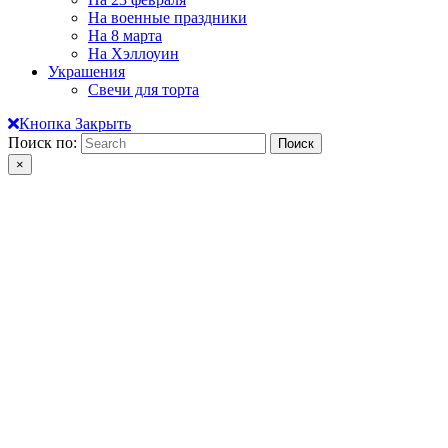
На военные праздники
На 8 марта
На Хэллоуин
Украшения
Свечи для торта
Кнопка Закрыть
Поиск по:
×