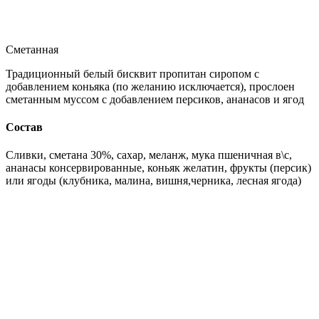
Сметанная
Традиционный белый бисквит пропитан сиропом с
добавлением коньяка (по желанию исключается), прослоен
сметанным муссом с добавлением персиков, ананасов и ягод
Состав
Сливки, сметана 30%, сахар, меланж, мука пшеничная в\с,
ананасы консервированные, коньяк желатин, фрукты (персик)
или ягоды (клубника, малина, вишня,черника, лесная ягода)