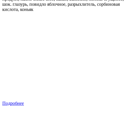
шок. глазурь, повидло яблочное, разрыхлитель, сорбиновая
кислота, коньяк
Подробнее