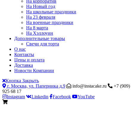
На корпоратив
На Новый год
На школьные праздники
На 23 февраля
На военные праздники
На 8 марта
На Хэллоуин
Дополнительные товары
Свечи для торта
О нас
Контакты
Цены и оплата
Доставка
Новости Компании
Кнопка Закрыть
г. Москва, ул. Паперника д.9
info@instacake.ru
+7 (909)
925 68 17
Instagram
Linkedin
Facebook
YouTube