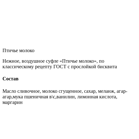
Птичье молоко
Нежное, воздушное суфле «Птичье молоко», по
классическому рецепту ГОСТ с прослойкой бисквита
Состав
Масло сливочное, молоко сгущенное, сахар, меланж, агар-
агар,мука пшеничная в\с,ванилин, лимонная кислота,
маргарин