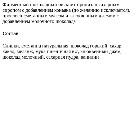
Фирменный шоколадный бисквит пропитан сахарным
сиропом с добавлением коньяка (по желанию исключается),
прослоен сметанным муссом и клюквенным джемом с
добавлением молочного шоколада
Состав
Сливки, сметанна натуральная, шоколад горький, сахар,
какао, меланж, мука пшеничная в\с, клюквенный джем,
шоколад молочный, сахарная пудра, ванилин