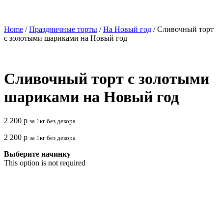
Home
/
Праздничные торты
/
На Новый год
/ Сливочный торт
с золотыми шариками на Новый год
Сливочный торт с золотыми
шариками на Новый год
2 200
р
за 1кг без декора
2 200
р
за 1кг без декора
Выберите начинку
This option is not required